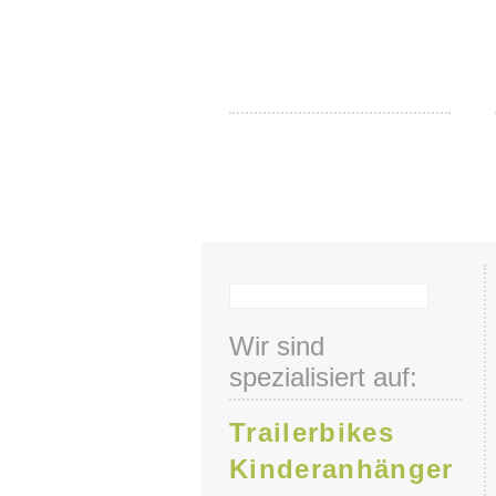
Tag des offenen U
Kinderanhäng
Wir sind
spezialisiert auf:
Trailerbikes
Kinderanhänger