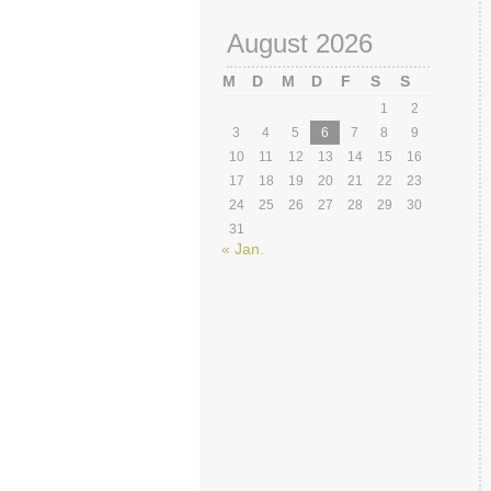
August 2026
M
D
M
D
F
S
S
1
2
3
4
5
6
7
8
9
10
11
12
13
14
15
16
17
18
19
20
21
22
23
24
25
26
27
28
29
30
31
« Jan.